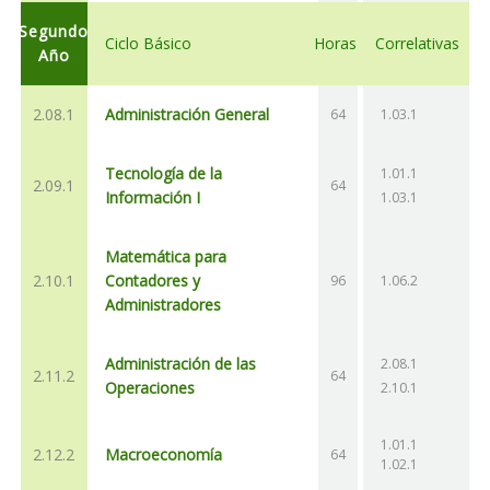
Segundo
Ciclo Básico
Horas
Correlativas
Año
2.08.1
Administración General
64
1.03.1
Tecnología de la
1.01.1
2.09.1
64
Información I
1.03.1
Matemática para
2.10.1
Contadores y
96
1.06.2
Administradores
Administración de las
2.08.1
2.11.2
64
Operaciones
2.10.1
1.01.1
2.12.2
Macroeconomía
64
1.02.1