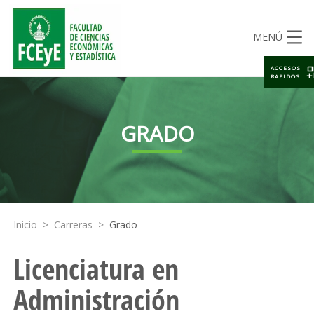
MENÚ
ACCESOS
RAPIDOS
GRADO
Inicio
>
Carreras
>
Grado
Licenciatura en
Administración