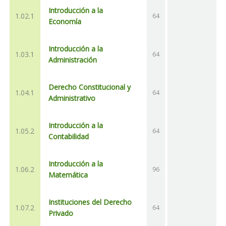
Introducción a la
1.02.1
64
Economía
Introducción a la
1.03.1
64
Administración
Derecho Constitucional y
1.04.1
64
Administrativo
Introducción a la
1.05.2
64
Contabilidad
Introducción a la
1.06.2
96
Matemática
Instituciones del Derecho
1.07.2
64
Privado