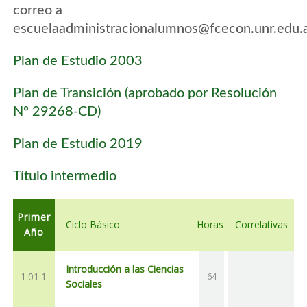
correo a
escuelaadministracionalumnos@fcecon.unr.edu.
Plan de Estudio 2003
Plan de Transición (aprobado por Resolución
Nº 29268-CD)
Plan de Estudio 2019
Título intermedio
Primer
Ciclo Básico
Horas
Correlativas
Año
Introducción a las Ciencias
1.01.1
64
Sociales