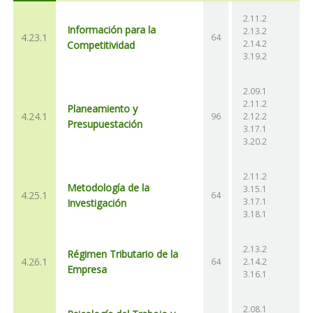
2.11.2
Información para la
2.13.2
4.23.1
64
2.14.2
Competitividad
3.19.2
2.09.1
2.11.2
Planeamiento y
4.24.1
96
2.12.2
Presupuestación
3.17.1
3.20.2
2.11.2
Metodología de la
3.15.1
4.25.1
64
3.17.1
Investigación
3.18.1
2.13.2
Régimen Tributario de la
4.26.1
64
2.14.2
Empresa
3.16.1
2.08.1