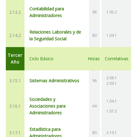
Contabilidad para
2.13.2
96
1.05.2
Administradores
Relaciones Laborales y de
2.14.2
80
1.04.1
la Seguridad Social
Tercer
Ciclo Básico
Horas
Correlativas
Año
2.08.1
3.15.1
Sistemas Administrativos
96
2.09.1
Sociedades y
1.04.1
3.16.1
Asociaciones para
64
1.07.2
Administradores
Estadística para
3.17.1
80
2.10.1
Administradores