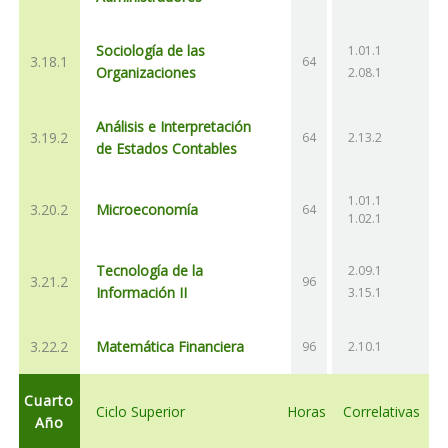
Sociología de las
1.01.1
3.18.1
64
Organizaciones
2.08.1
Análisis e Interpretación
3.19.2
64
2.13.2
de Estados Contables
1.01.1
3.20.2
Microeconomía
64
1.02.1
Tecnología de la
2.09.1
3.21.2
96
Información II
3.15.1
3.22.2
Matemática Financiera
96
2.10.1
Cuarto
Ciclo Superior
Horas
Correlativas
Año